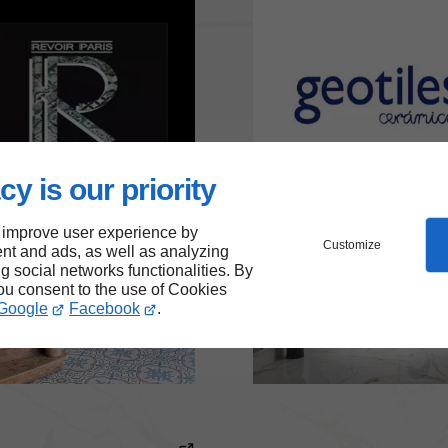
cy is our priority
 improve user experience by
Customize
nt and ads, as well as analyzing
ng social networks functionalities. By
you consent to the use of Cookies
Google
Facebook
.