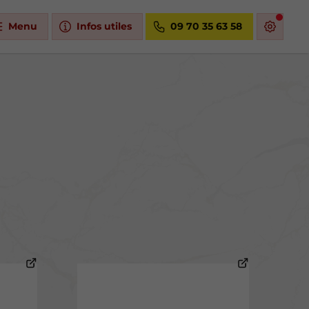
Menu
Infos utiles
09 70 35 63 58