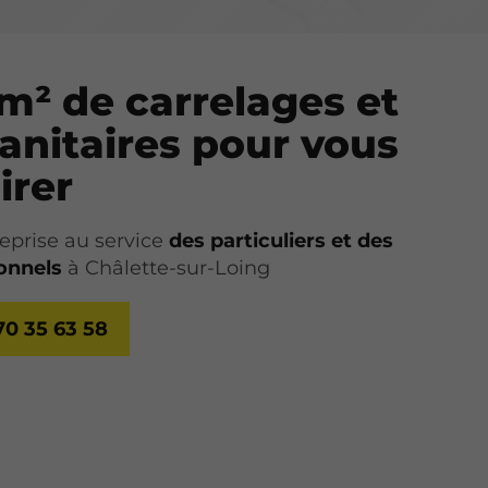
m² de carrelages et
anitaires pour vous
irer
eprise au service
des particuliers et des
onnels
à Châlette-sur-Loing
70 35 63 58