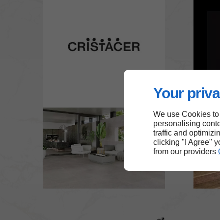
Your priva
We use Cookies to
personalising conte
traffic and optimizi
clicking "I Agree" 
from our providers