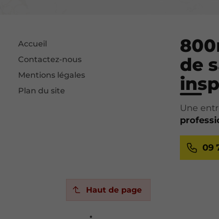
800
Accueil
de s
Contactez-nous
Mentions légales
insp
Plan du site
Une entr
professi
09 
Haut de page