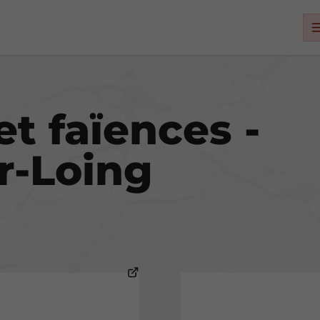
et faïences -
r-Loing